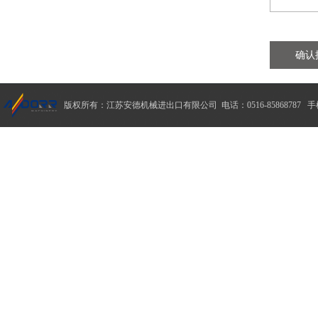
确认
版权所有：江苏安德机械进出口有限公司 电话：0516-85868787 手机