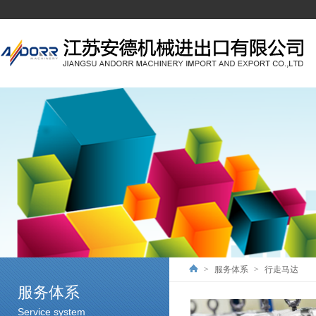
>
服务体系
>
行走马达
服务体系
Service system