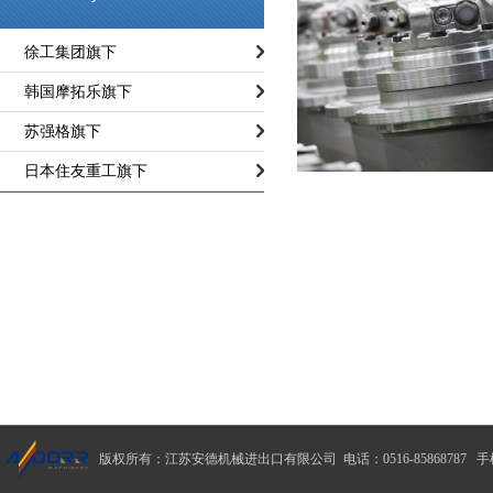
徐工集团旗下
韩国摩拓乐旗下
苏强格旗下
日本住友重工旗下
版权所有：江苏安德机械进出口有限公司 电话：0516-85868787 手机